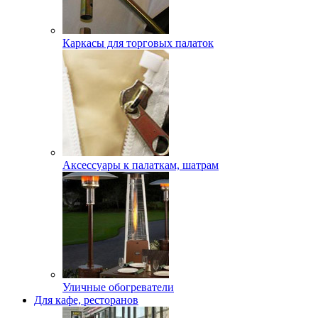
Каркасы для торговых палаток
Аксессуары к палаткам, шатрам
Уличные обогреватели
Для кафе, ресторанов