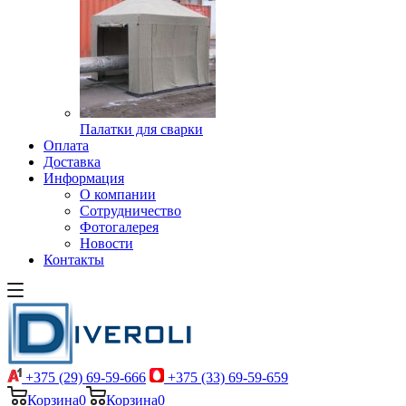
Палатки для сварки
Оплата
Доставка
Информация
О компании
Сотрудничество
Фотогалерея
Новости
Контакты
+375 (29) 69-59-666
+375 (33) 69-59-659
Корзина
0
Корзина
0