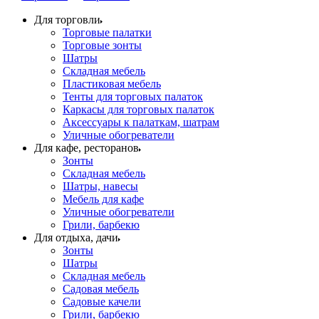
Для торговли
Торговые палатки
Торговые зонты
Шатры
Складная мебель
Пластиковая мебель
Тенты для торговых палаток
Каркасы для торговых палаток
Аксессуары к палаткам, шатрам
Уличные обогреватели
Для кафе, ресторанов
Зонты
Складная мебель
Шатры, навесы
Мебель для кафе
Уличные обогреватели
Грили, барбекю
Для отдыха, дачи
Зонты
Шатры
Складная мебель
Садовая мебель
Садовые качели
Грили, барбекю