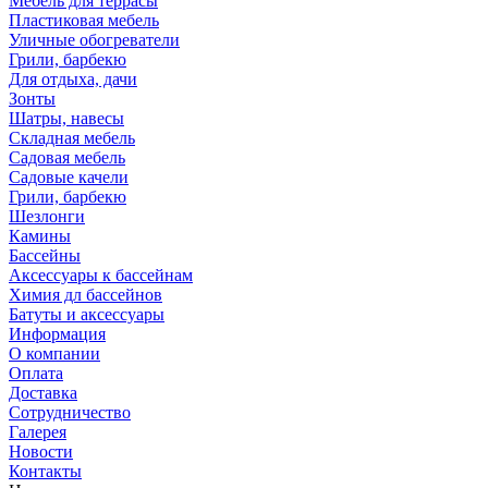
Мебель для террасы
Пластиковая мебель
Уличные обогреватели
Грили, барбекю
Для отдыха, дачи
Зонты
Шатры, навесы
Складная мебель
Садовая мебель
Садовые качели
Грили, барбекю
Шезлонги
Камины
Бассейны
Аксессуары к бассейнам
Химия дл бассейнов
Батуты и аксессуары
Информация
О компании
Оплата
Доставка
Сотрудничество
Галерея
Новости
Контакты