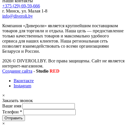
Наши контакты
+375 (29) 69-59-666
г. Минск, ул. Малая 1-8
info@diveroli.by
Компания «Дивероли» является крупнейшим поставщиком
товаров для торговли и отдыха. Наша цель — предоставление
только качественных товаров и максимально удобного
сервиса для наших клиентов. Наша региональная сеть
позволяет взаимодействовать со всеми организациями
Беларуси и России.
2026 © DIVEROLI.BY. Все права защищены. Сайт не является
интернет-магазином.
Создание сайта
-
Studio
RED
Вконтакте
Instagram
×
Заказать звонок
Ваше имя
Телефон
*
×