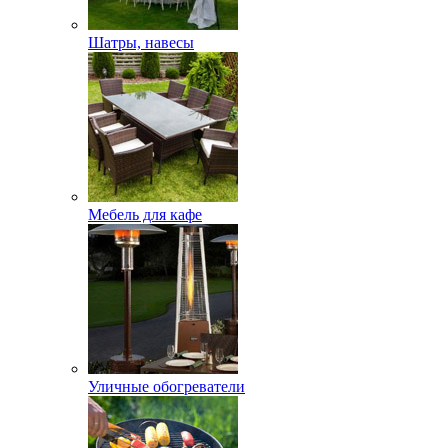
Шатры, навесы
Мебель для кафе
Уличные обогреватели