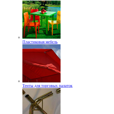
Пластиковая мебель
Тенты для торговых палаток