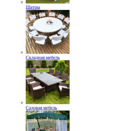
Шатры
Складная мебель
Садовая мебель