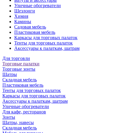
Батуты и аксессуары
Уличные обогреватели
Шезлонги
Химия
Камины
Садовая мебель
Пластиковая мебель
Каркасы для торговых палаток
Тенты для торговых палаток
Аксессуары к палаткам, шатрам
Для торговли
Торговые палатки
Торговые зонты
Шатры
Складная мебель
Пластиковая мебель
Тенты для торговых палаток
Каркасы для торговых палаток
Аксессуары к палаткам, шатрам
Уличные обогреватели
Для кафе, ресторанов
Зонты
Шатры, навесы
Складная мебель